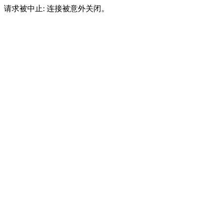
请求被中止: 连接被意外关闭。